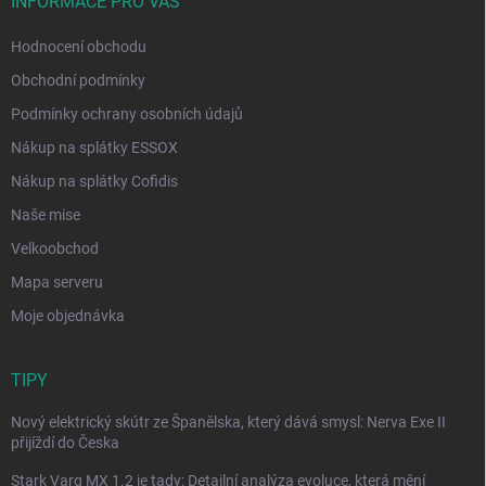
INFORMACE PRO VÁS
Hodnocení obchodu
Obchodní podmínky
Podmínky ochrany osobních údajů
Nákup na splátky ESSOX
Nákup na splátky Cofidis
Naše mise
Velkoobchod
Mapa serveru
Moje objednávka
TIPY
Nový elektrický skútr ze Španělska, který dává smysl: Nerva Exe II
přijíždí do Česka
Stark Varg MX 1.2 je tady: Detailní analýza evoluce, která mění