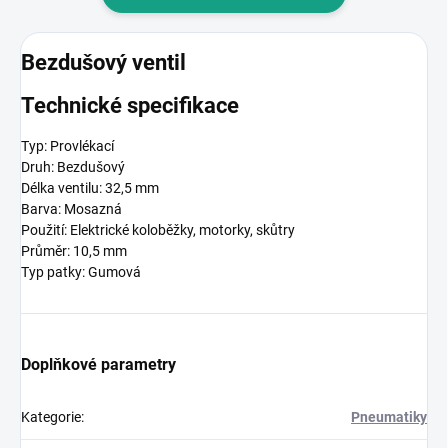
Bezdušový ventil
Technické specifikace
Typ:
Provlékací
Druh:
Bezdušový
Délka ventilu:
32,5 mm
Barva:
Mosazná
Použití: Elektrické koloběžky, motorky, skůtry
Průměr:
10,5 mm
Typ patky:
Gumová
Doplňkové parametry
Kategorie
:
Pneumatiky