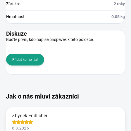
Záruka
:
2 roky
Hmotnost
:
0.05 kg
Diskuze
Buďte první, kdo napíše příspěvek k této položce.
Přidat komentář
Zbynek Endlicher
6.8.2026