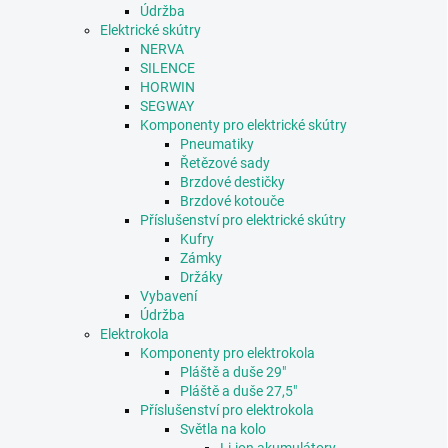
Údržba
Elektrické skútry
NERVA
SILENCE
HORWIN
SEGWAY
Komponenty pro elektrické skútry
Pneumatiky
Řetězové sady
Brzdové destičky
Brzdové kotouče
Příslušenství pro elektrické skútry
Kufry
Zámky
Držáky
Vybavení
Údržba
Elektrokola
Komponenty pro elektrokola
Pláště a duše 29"
Pláště a duše 27,5"
Příslušenství pro elektrokola
Světla na kolo