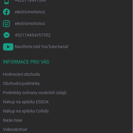
+420774991399
electricmotioncz
electricmotioncz
432174454357352
Navštivte náš YouTube kanál
INFORMACE PRO VÁS
Hodnocení obchodu
Obchodní podmínky
Podmínky ochrany osobních údajů
Nákup na splátky ESSOX
Nákup na splátky Cofidis
Naše mise
Velkoobchod