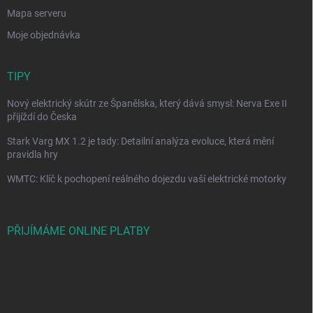
Mapa serveru
Moje objednávka
TIPY
Nový elektrický skútr ze Španělska, který dává smysl: Nerva Exe II
přijíždí do Česka
Stark Varg MX 1.2 je tady: Detailní analýza evoluce, která mění
pravidla hry
WMTC: Klíč k pochopení reálného dojezdu vaší elektrické motorky
PŘIJÍMÁME ONLINE PLATBY