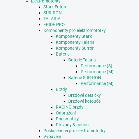
Elektromotorky
Stark Future
SUR-RON
TALARIA
ERIDE PRO
Komponenty pro elektromotorky
Komponenty Stark
Komponenty Talaria
Komponenty Surron
Baterie
Baterie Talaria
Performance (S)
Performance (M)
Baterie SUR-RON
Performance (M)
Brzdy
Brzdové destičky
Brzdové kotouče
RACING brzdy
Odpružení
Pneumatiky
Převody & pohon
Příslušenství pro elektromotorky
Vybavení