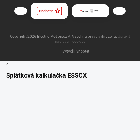
Copyright 2026
Electric-Motion.cz ⚡
. Všechna práva vyhrazena.
Upravit
nastavení cookies
Vytvořil Shoptet
×
Splátková kalkulačka ESSOX