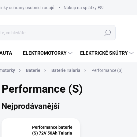
nky ochrany osobních údajů
Nákup na splátky ESSOX
Nákup na
Hledat
OAUTA
ELEKTROMOTORKY
ELEKTRICKÉ SKÚTRY
motorky
Baterie
Baterie Talaria
Performance (S)
Performance (S)
Nejprodávanější
Performance baterie
(S) 72V 50Ah Talaria