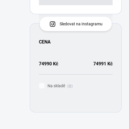
Sledovat na Instagramu
CENA
74990
Kč
74991
Kč
Na skladě
0