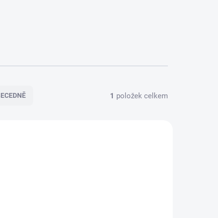
1
položek celkem
BECEDNĚ