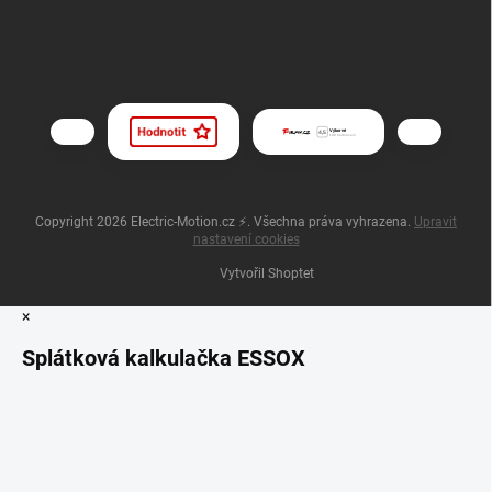
Copyright 2026
Electric-Motion.cz ⚡
. Všechna práva vyhrazena.
Upravit
nastavení cookies
Vytvořil Shoptet
×
Splátková kalkulačka ESSOX