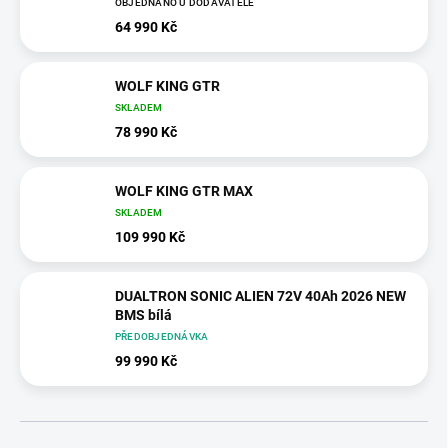
OBJEDNÁNO U DODAVATELE
64 990 Kč
WOLF KING GTR
SKLADEM
78 990 Kč
WOLF KING GTR MAX
SKLADEM
109 990 Kč
DUALTRON SONIC ALIEN 72V 40Ah 2026 NEW
BMS bílá
PŘEDOBJEDNÁVKA
99 990 Kč