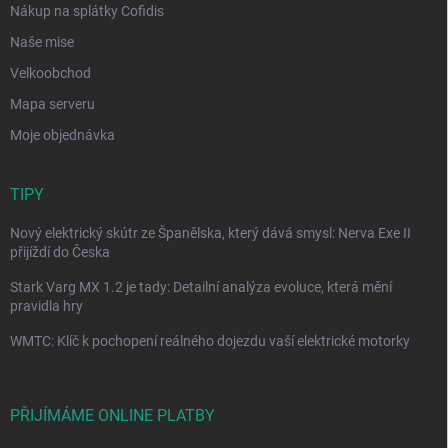
Nákup na splátky Cofidis
Naše mise
Velkoobchod
Mapa serveru
Moje objednávka
TIPY
Nový elektrický skútr ze Španělska, který dává smysl: Nerva Exe II
přijíždí do Česka
Stark Varg MX 1.2 je tady: Detailní analýza evoluce, která mění
pravidla hry
WMTC: Klíč k pochopení reálného dojezdu vaší elektrické motorky
PŘIJÍMÁME ONLINE PLATBY