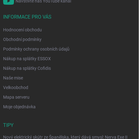
Navštivte náš YouTube kanál
INFORMACE PRO VÁS
Hodnocení obchodu
Obchodní podmínky
Podmínky ochrany osobních údajů
Nákup na splátky ESSOX
Nákup na splátky Cofidis
Naše mise
Velkoobchod
Mapa serveru
Moje objednávka
TIPY
Nový elektrický skútr ze Španělska, který dává smysl: Nerva Exe II