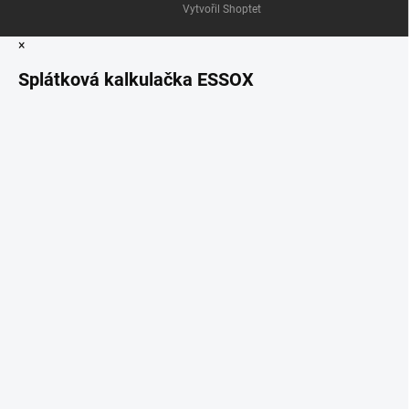
Vytvořil Shoptet
×
Splátková kalkulačka ESSOX