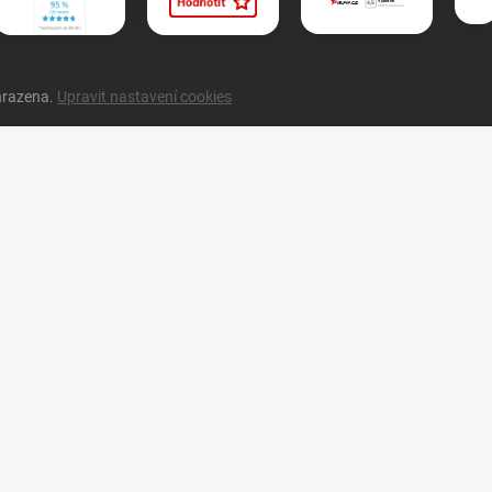
hrazena.
Upravit nastavení cookies