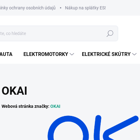
nky ochrany osobních údajů
Nákup na splátky ESSOX
Nákup na
Hledat
OAUTA
ELEKTROMOTORKY
ELEKTRICKÉ SKÚTRY
OKAI
Webová stránka značky:
OKAI