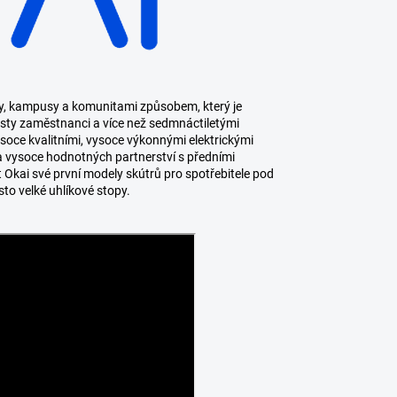
y, kampusy a komunitami způsobem, který je
 sty zaměstnanci a více než sedmnáctiletými
soce kvalitními, vysoce výkonnými elektrickými
 vysoce hodnotných partnerství s předními
Okai své první modely skútrů pro spotřebitele pod
o velké uhlíkové stopy.