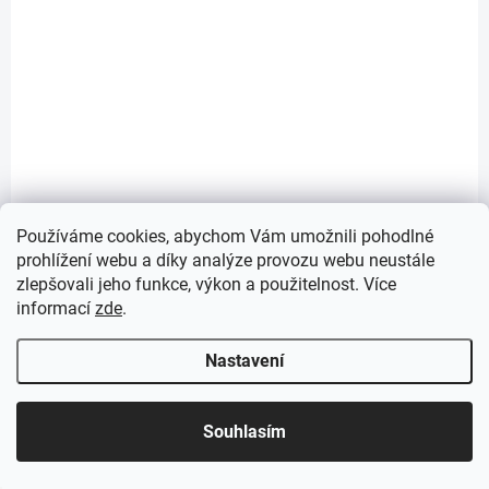
Redukční kabel, který mění konektor GX16 na LP16.
2883
Používáme cookies, abychom Vám umožnili pohodlné
prohlížení webu a díky analýze provozu webu neustále
zlepšovali jeho funkce, výkon a použitelnost. Více
informací
zde
.
Nastavení
Souhlasím