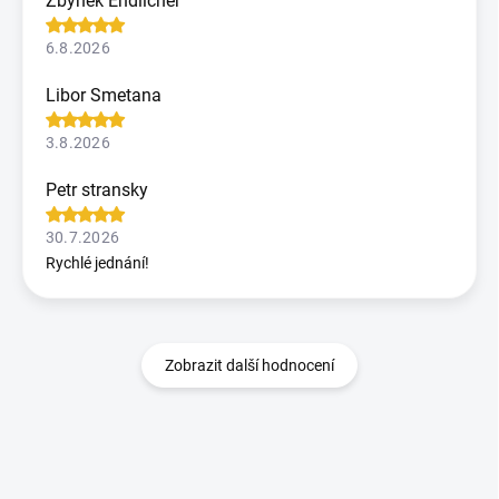
Zbynek Endlicher
6.8.2026
Libor Smetana
3.8.2026
Petr stransky
30.7.2026
Rychlé jednání!
Zobrazit další hodnocení