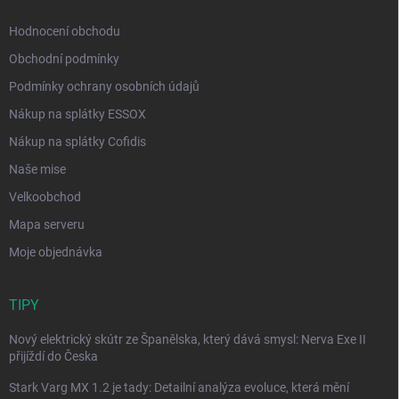
Hodnocení obchodu
Obchodní podmínky
Podmínky ochrany osobních údajů
Nákup na splátky ESSOX
Nákup na splátky Cofidis
Naše mise
Velkoobchod
Mapa serveru
Moje objednávka
TIPY
Nový elektrický skútr ze Španělska, který dává smysl: Nerva Exe II
přijíždí do Česka
Stark Varg MX 1.2 je tady: Detailní analýza evoluce, která mění