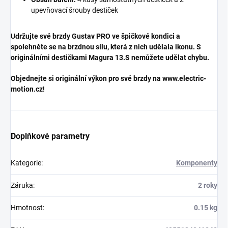
upevňovací šrouby destiček
Udržujte své brzdy Gustav PRO ve špičkové kondici a
spolehněte se na brzdnou sílu, která z nich udělala ikonu. S
originálními destičkami Magura 13.S nemůžete udělat chybu.
Objednejte si originální výkon pro své brzdy na www.electric-
motion.cz!
Doplňkové parametry
Kategorie
:
Komponenty
Záruka
:
2 roky
Hmotnost
:
0.15 kg