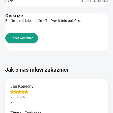
EAN
:
4055184041840
Diskuze
Buďte první, kdo napíše příspěvek k této položce.
Přidat komentář
Jan Konečný
7.8.2026
5