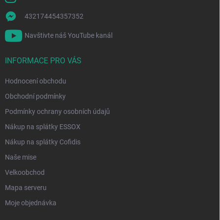
432174454357352
Navštivte náš YouTube kanál
INFORMACE PRO VÁS
Hodnocení obchodu
Obchodní podmínky
Podmínky ochrany osobních údajů
Nákup na splátky ESSOX
Nákup na splátky Cofidis
Naše mise
Velkoobchod
Mapa serveru
Moje objednávka