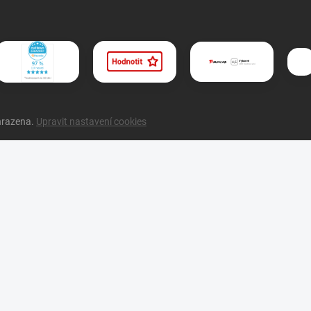
hrazena.
Upravit nastavení cookies