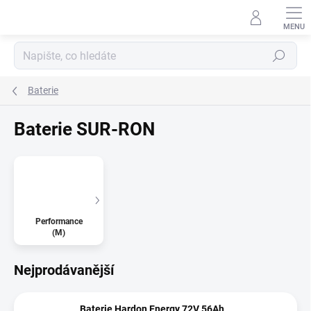
Přejít
na
obsah
Hledat
Baterie
Baterie SUR-RON
Performance
(M)
Nejprodávanější
Baterie Hardon Energy 72V 56Ah