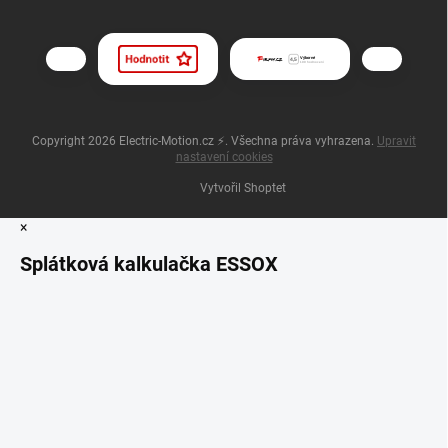
Copyright 2026
Electric-Motion.cz ⚡
. Všechna práva vyhrazena.
Upravit
nastavení cookies
Vytvořil Shoptet
×
Splátková kalkulačka ESSOX