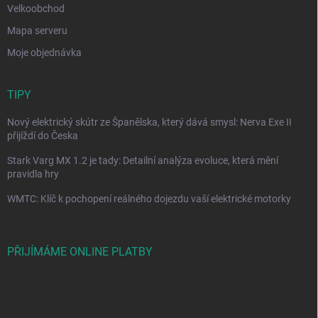
Velkoobchod
Mapa serveru
Moje objednávka
TIPY
Nový elektrický skútr ze Španělska, který dává smysl: Nerva Exe II
přijíždí do Česka
Stark Varg MX 1.2 je tady: Detailní analýza evoluce, která mění
pravidla hry
WMTC: Klíč k pochopení reálného dojezdu vaší elektrické motorky
PŘIJÍMÁME ONLINE PLATBY