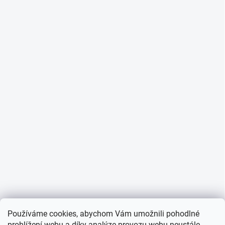
Používáme cookies, abychom Vám umožnili pohodlné
prohlížení webu a díky analýze provozu webu neustále