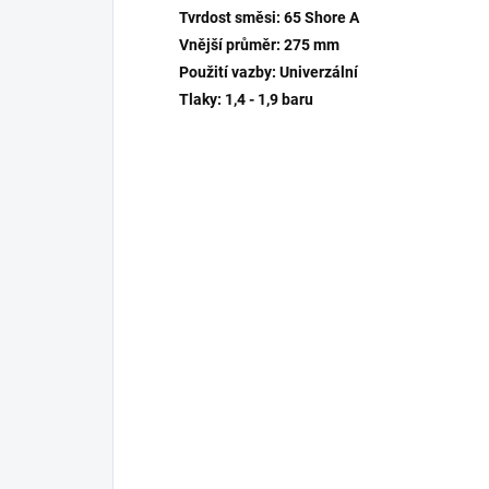
Tvrdost směsi:
65 Shore A
Vnější průměr:
275 mm
Použití vazby: Univerzální
Tlaky:
1,4 - 1,9 baru