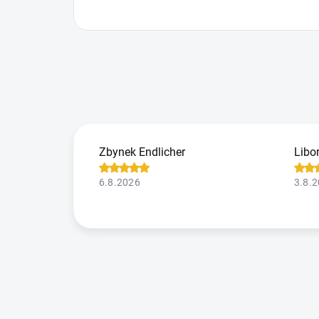
Zbynek Endlicher
Libo
6.8.2026
3.8.