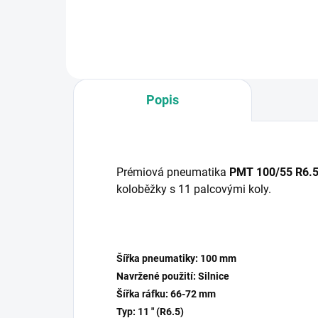
Popis
Prémiová pneumatika
PMT 100/55 R6.
koloběžky s 11 palcovými koly.
Šířka pneumatiky:
100 mm
Navržené použití: Silnice
Šířka ráfku:
66-72 mm
Typ: 11 " (R6.5)