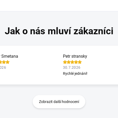
r Smetana
Petr stransky
2026
30.7.2026
Rychlé jednání!
Zobrazit další hodnocení