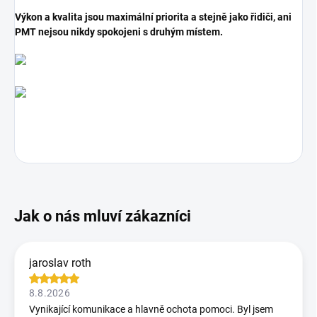
Výkon a kvalita jsou maximální priorita a stejně jako řidiči, ani
PMT nejsou nikdy spokojeni s druhým místem.
jaroslav roth
8.8.2026
Vynikající komunikace a hlavně ochota pomoci. Byl jsem