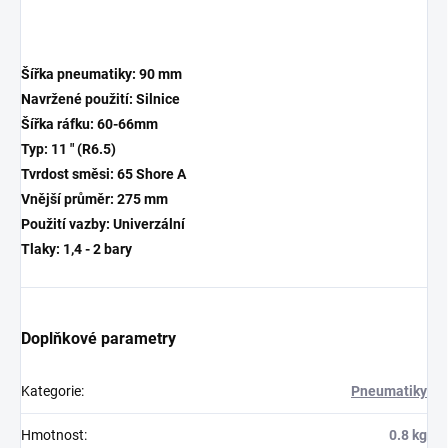
Šířka pneumatiky:
90 mm
Navržené použití: Silnice
Šířka ráfku:
60-66mm
Typ: 11 " (R6.5)
Tvrdost směsi:
65 Shore A
Vnější průměr:
275 mm
Použití vazby: Univerzální
Tlaky:
1,4 - 2 bary
Doplňkové parametry
Kategorie
:
Pneumatiky
Hmotnost
:
0.8 kg