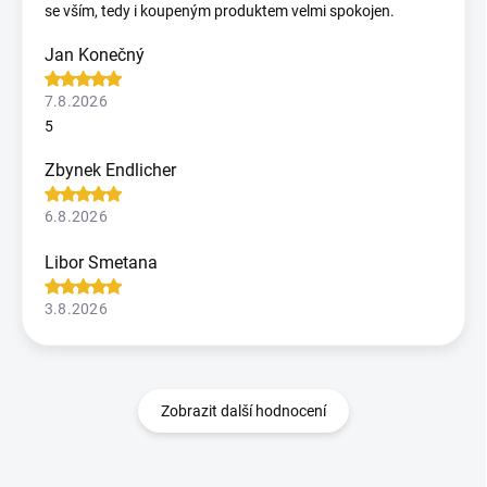
se vším, tedy i koupeným produktem velmi spokojen.
Jan Konečný
7.8.2026
5
Zbynek Endlicher
6.8.2026
Libor Smetana
3.8.2026
Zobrazit další hodnocení