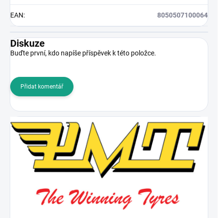
EAN
:
8050507100064
Diskuze
Buďte první, kdo napíše příspěvek k této položce.
Přidat komentář