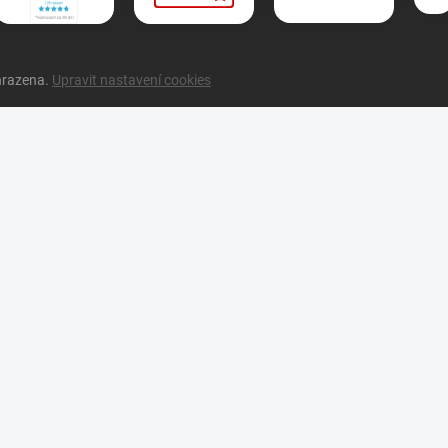
hrazena.
Upravit nastavení cookies