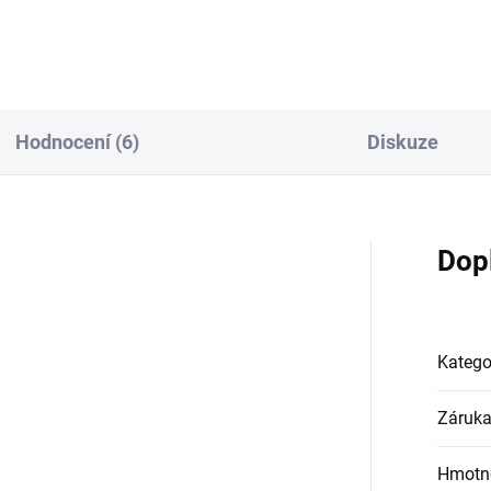
Hodnocení (6)
Diskuze
Dop
Katego
Záruk
Hmotn