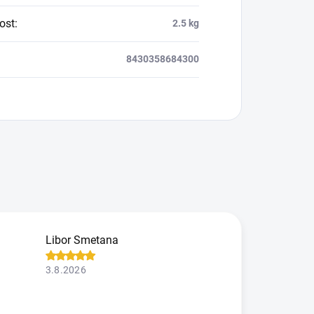
ost
:
2.5 kg
8430358684300
Libor Smetana
3.8.2026