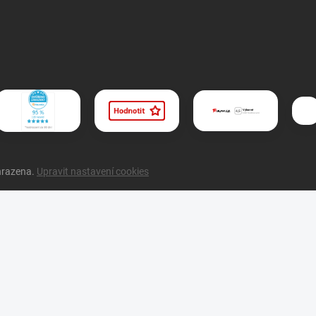
hrazena.
Upravit nastavení cookies