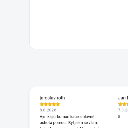
jaroslav roth
Jan 
8.8.2026
7.8.
Vynikající komunikace a hlavně
5
ochota pomoci. Byl jsem se vším,