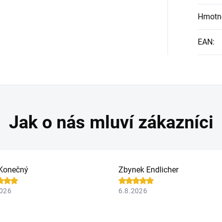
Hmotn
EAN
:
Konečný
Zbynek Endlicher
2026
6.8.2026