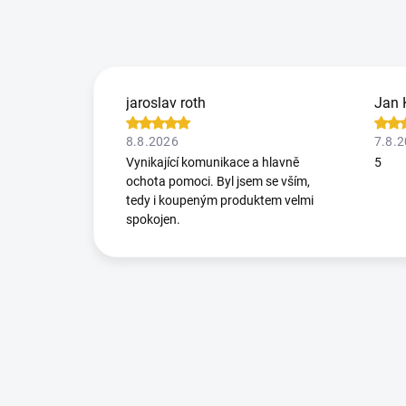
jaroslav roth
Jan 
8.8.2026
7.8.
Vynikající komunikace a hlavně
5
ochota pomoci. Byl jsem se vším,
tedy i koupeným produktem velmi
spokojen.