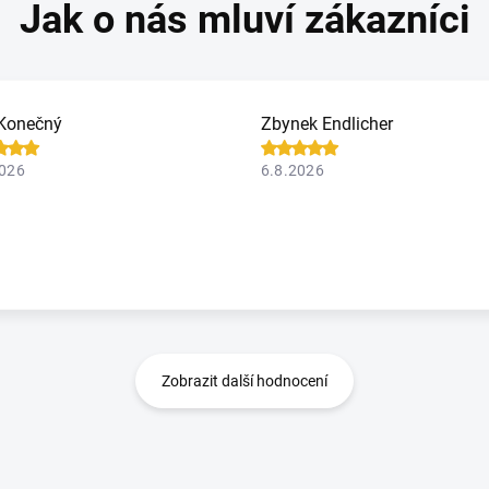
Konečný
Zbynek Endlicher
2026
6.8.2026
Zobrazit další hodnocení