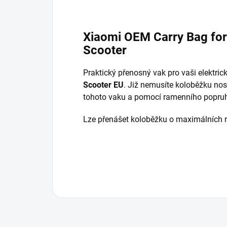
Xiaomi OEM Carry Bag for 
Scooter
Praktický přenosný vak pro vaši
elektric
Scooter EU
. Již nemusíte koloběžku nosi
tohoto vaku a pomocí ramenního popruhu
Lze přenášet koloběžku o maximálních 