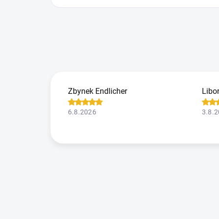
Zbynek Endlicher
Libo
6.8.2026
3.8.