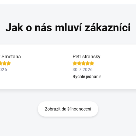
r Smetana
Petr stransky
2026
30.7.2026
Rychlé jednání!
Zobrazit další hodnocení