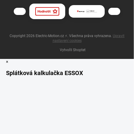
Copyright 2026
Electric-Motion.cz ⚡
. Všechna práva vyhrazena.
Upravit
nastavení cookies
Vytvořil Shoptet
×
Splátková kalkulačka ESSOX