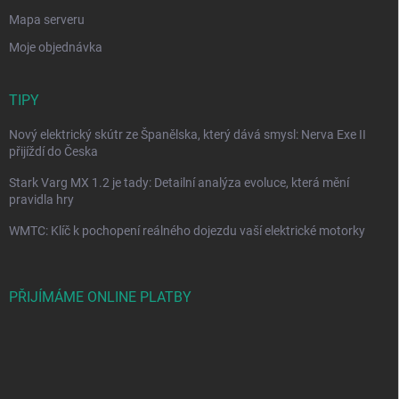
Mapa serveru
Moje objednávka
TIPY
Nový elektrický skútr ze Španělska, který dává smysl: Nerva Exe II
přijíždí do Česka
Stark Varg MX 1.2 je tady: Detailní analýza evoluce, která mění
pravidla hry
WMTC: Klíč k pochopení reálného dojezdu vaší elektrické motorky
PŘIJÍMÁME ONLINE PLATBY