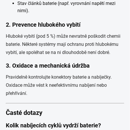
Stav článků baterie (např. vyrovnání napětí mezi
nimi).
2. Prevence hlubokého vybití
Hluboké vybití (pod 5 %) může nevratně poškodit chemii
baterie. Některé systémy mají ochranu proti hlubokému
vybití, ale spoléhat se na ni dlouhodobě není dobré.
3. Oxidace a mechanická údržba
Pravidelně kontrolujte konektory baterie a nabíječky.
Oxidace může vést k neefektivnímu nabíjení nebo
přehřívání.
Časté dotazy
Kolik nabíjecích cyklů vydrží baterie?