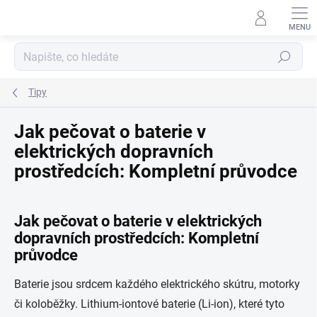
Přejít
na
obsah
Hledat
Tipy
Jak pečovat o baterie v
elektrických dopravních
prostředcích: Kompletní průvodce
Jak pečovat o baterie v elektrických
dopravních prostředcích: Kompletní
průvodce
Baterie jsou srdcem každého elektrického skútru, motorky
či koloběžky. Lithium-iontové baterie (Li-ion), které tyto