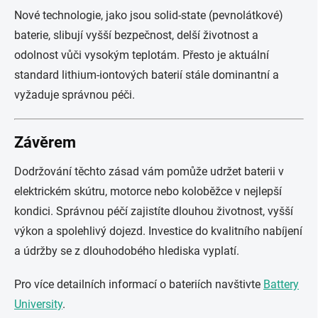
Nové technologie, jako jsou solid-state (pevnolátkové)
baterie, slibují vyšší bezpečnost, delší životnost a
odolnost vůči vysokým teplotám. Přesto je aktuální
standard lithium-iontových baterií stále dominantní a
vyžaduje správnou péči.
Závěrem
Dodržování těchto zásad vám pomůže udržet baterii v
elektrickém skútru, motorce nebo koloběžce v nejlepší
kondici. Správnou péčí zajistíte dlouhou životnost, vyšší
výkon a spolehlivý dojezd. Investice do kvalitního nabíjení
a údržby se z dlouhodobého hlediska vyplatí.
Pro více detailních informací o bateriích navštivte
Battery
University
.