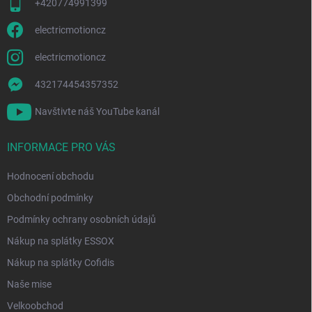
+420774991399
electricmotioncz
electricmotioncz
432174454357352
Navštivte náš YouTube kanál
INFORMACE PRO VÁS
Hodnocení obchodu
Obchodní podmínky
Podmínky ochrany osobních údajů
Nákup na splátky ESSOX
Nákup na splátky Cofidis
Naše mise
Velkoobchod