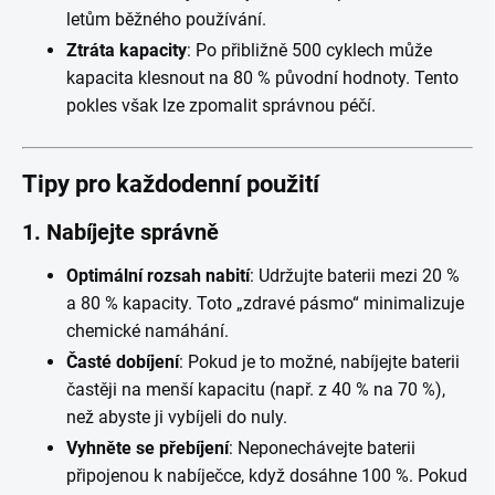
letům běžného používání.
Ztráta kapacity
: Po přibližně 500 cyklech může
kapacita klesnout na 80 % původní hodnoty. Tento
pokles však lze zpomalit správnou péčí.
Tipy pro každodenní použití
1. Nabíjejte správně
Optimální rozsah nabití
: Udržujte baterii mezi 20 %
a 80 % kapacity. Toto „zdravé pásmo“ minimalizuje
chemické namáhání.
Časté dobíjení
: Pokud je to možné, nabíjejte baterii
častěji na menší kapacitu (např. z 40 % na 70 %),
než abyste ji vybíjeli do nuly.
Vyhněte se přebíjení
: Neponechávejte baterii
připojenou k nabíječce, když dosáhne 100 %. Pokud