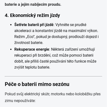
baterie a jejím nabíjecím proudu.
4. Ekonomický režim jízdy
Šetřete baterii při jízdě
: Vyhněte se prudké
akceleraci a konstantní jízdě na maximální výkon.
Režim „Eco“, pokud je dostupný, prodlouží dojezd i
životnost baterie.
Rekuperace energie
: Některá zařízení umožňují
rekuperaci při brzdění, což může pomoci baterii
dobít, ale příliš časté používání této funkce může
zvýšit teplotu baterie.
Péče o baterii mimo sezónu
Pokud svůj elektrický skútr, motorku nebo koloběžku přes
zimu nepoužíváte: