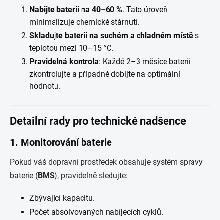
Nabijte baterii na 40–60 %
. Tato úroveň
minimalizuje chemické stárnutí.
Skladujte baterii na suchém a chladném místě
s
teplotou mezi 10–15 °C.
Pravidelná kontrola
: Každé 2–3 měsíce baterii
zkontrolujte a případně dobijte na optimální
hodnotu.
Detailní rady pro technické nadšence
1. Monitorování baterie
Pokud váš dopravní prostředek obsahuje systém správy
baterie (
BMS
), pravidelně sledujte:
Zbývající kapacitu.
Počet absolvovaných nabíjecích cyklů.