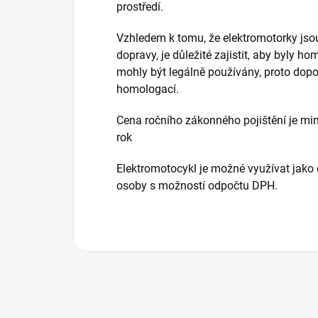
prostředí.
Vzhledem k tomu, že elektromotorky jso
dopravy, je důležité zajistit, aby byly
mohly být legálně používány, proto dop
homologací.
Cena ročního zákonného pojištění je min
rok
Elektromotocykl je možné využívat jako 
osoby s možností odpočtu DPH.