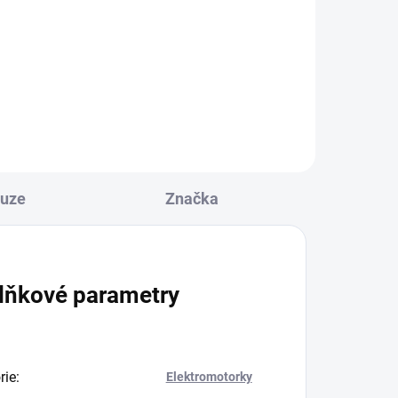
kuze
Značka
lňkové parametry
rie
:
Elektromotorky