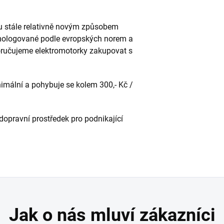
u stále relativně novým způsobem
 homologované podle evropských norem a
oručujeme elektromotorky zakupovat s
imální a pohybuje se kolem 300,- Kč /
dopravní prostředek pro podnikající