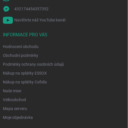
432174454357352
Navštivte náš YouTube kanál
INFORMACE PRO VÁS
Hodnocení obchodu
Obchodní podmínky
Podmínky ochrany osobních údajů
Nákup na splátky ESSOX
Nákup na splátky Cofidis
Naše mise
Velkoobchod
Mapa serveru
Moje objednávka