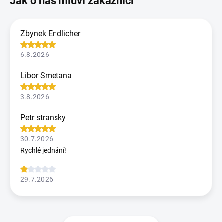
Zbynek Endlicher
6.8.2026
Libor Smetana
3.8.2026
Petr stransky
30.7.2026
Rychlé jednání!
29.7.2026