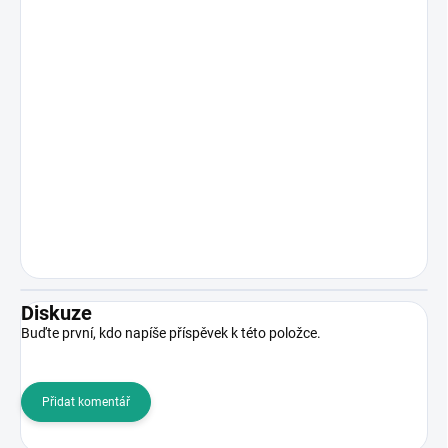
Diskuze
Buďte první, kdo napíše příspěvek k této položce.
Přidat komentář