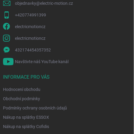
objednavky
@
electric-motion.cz
+420774991399
electricmotioncz
electricmotioncz
432174454357352
Navštivte náš YouTube kanál
INFORMACE PRO VÁS
Hodnocení obchodu
Obchodní podmínky
Podmínky ochrany osobních údajů
Nákup na splátky ESSOX
Nákup na splátky Cofidis