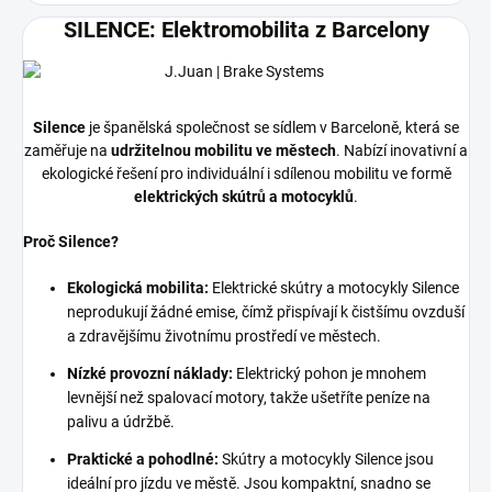
SILENCE: Elektromobilita z Barcelony
Silence
je španělská společnost se sídlem v Barceloně,
která se
zaměřuje na
udržitelnou mobilitu ve městech
.
Nabízí inovativní a
ekologické řešení pro individuální i sdílenou mobilitu ve formě
elektrických skútrů a motocyklů
.
Proč Silence?
Ekologická mobilita:
Elektrické skútry a motocykly Silence
neprodukují žádné emise,
čímž přispívají k čistšímu ovzduší
a zdravějšímu životnímu prostředí ve městech.
Nízké provozní náklady:
Elektrický pohon je mnohem
levnější než spalovací motory,
takže ušetříte peníze na
palivu a údržbě.
Praktické a pohodlné:
Skútry a motocykly Silence jsou
ideální pro jízdu ve městě.
Jsou kompaktní,
snadno se