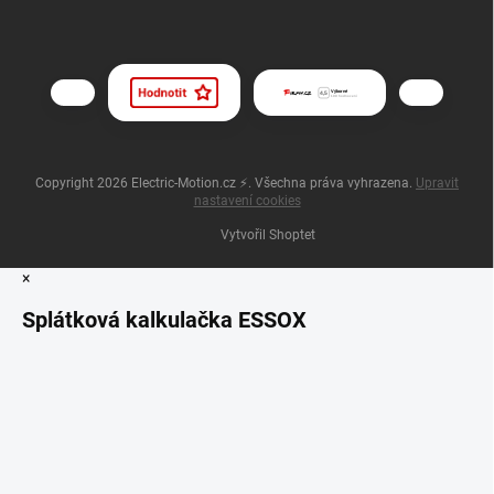
Copyright 2026
Electric-Motion.cz ⚡
. Všechna práva vyhrazena.
Upravit
nastavení cookies
Vytvořil Shoptet
×
Splátková kalkulačka ESSOX