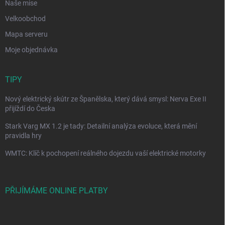
Naše mise
Velkoobchod
Mapa serveru
Moje objednávka
TIPY
Nový elektrický skútr ze Španělska, který dává smysl: Nerva Exe II
přijíždí do Česka
Stark Varg MX 1.2 je tady: Detailní analýza evoluce, která mění
pravidla hry
WMTC: Klíč k pochopení reálného dojezdu vaší elektrické motorky
PŘIJÍMÁME ONLINE PLATBY