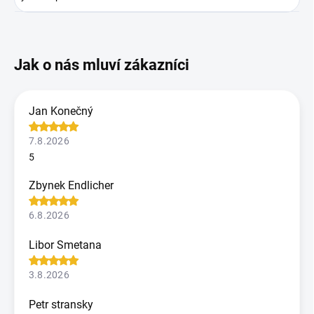
Jan Konečný
7.8.2026
5
Zbynek Endlicher
6.8.2026
Libor Smetana
3.8.2026
Petr stransky