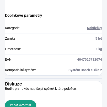
Doplňkové parametry
Kategorie
:
Nabíječky
Záruka
:
5 let
Hmotnost
:
1 kg
EAN
:
4047025782074
Kompatibilní systém
:
Systém Bosch eBike 2
Diskuze
Buďte první, kdo napíše příspěvek k této položce.
Přidat komentář