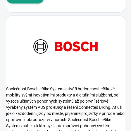
Společnost Bosch eBike Systems utváří budoucnost eBikové
mobility svými inovativními produkty a digitálními službami, od
vysoce účinných pohonných systémů až po první sériově
vyráběný systém ABS pro eBiky a řešení Connected Biking. Ať už
jde o každodenní jízdy po městě, příjemné projížďky v přírodě nebo
sportovní dobrodružství v horách: Společnost Bosch eBike
Systems nabízí elektrocyklistům správný pohonný systém