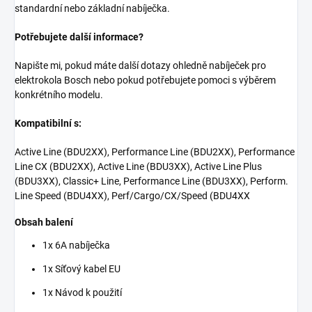
standardní nebo základní nabíječka.
Potřebujete další informace?
Napište mi,
pokud máte další dotazy ohledně nabíječek pro
elektrokola Bosch nebo pokud potřebujete pomoci s výběrem
konkrétního modelu.
Kompatibilní s:
Active Line (BDU2XX), Performance Line (BDU2XX), Performance
Line CX (BDU2XX), Active Line (BDU3XX), Active Line Plus
(BDU3XX), Classic+ Line, Performance Line (BDU3XX), Perform.
Line Speed (BDU4XX), Perf/Cargo/CX/Speed (BDU4XX
Obsah balení
1x 6A nabíječka
1x Síťový kabel EU
1x Návod k použití