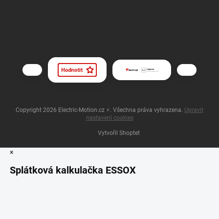
Copyright 2026
Electric-Motion.cz ⚡
. Všechna práva vyhrazena.
Upravit
nastavení cookies
Vytvořil Shoptet
×
Splátková kalkulačka ESSOX