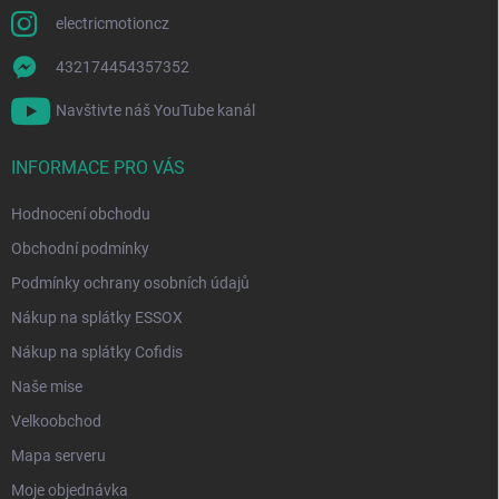
electricmotioncz
432174454357352
Navštivte náš YouTube kanál
INFORMACE PRO VÁS
Hodnocení obchodu
Obchodní podmínky
Podmínky ochrany osobních údajů
Nákup na splátky ESSOX
Nákup na splátky Cofidis
Naše mise
Velkoobchod
Mapa serveru
Moje objednávka