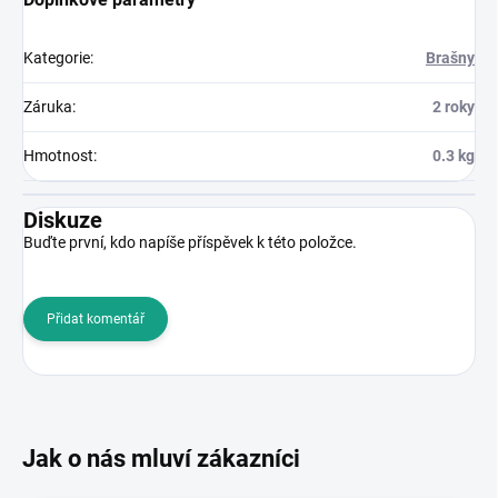
Kategorie
:
Brašny
Záruka
:
2 roky
Hmotnost
:
0.3 kg
Diskuze
Buďte první, kdo napíše příspěvek k této položce.
Přidat komentář