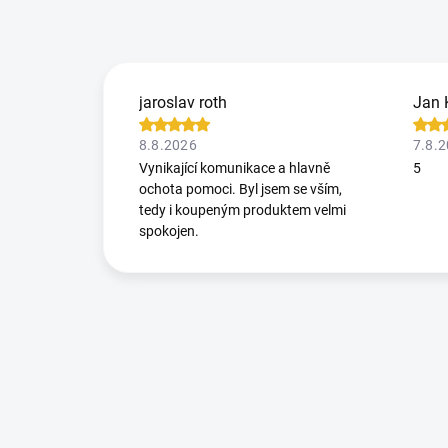
jaroslav roth
Jan 
8.8.2026
7.8.
Vynikající komunikace a hlavně
5
ochota pomoci. Byl jsem se vším,
tedy i koupeným produktem velmi
spokojen.