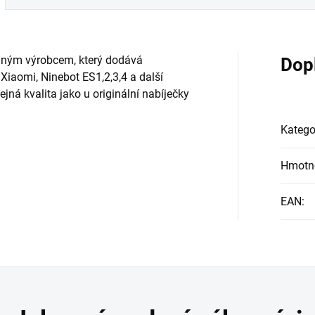
jným výrobcem, který dodává
Dop
iaomi, Ninebot ES1,2,3,4 a další
tejná kvalita jako u originální nabíječky
Katego
Hmotn
EAN
: