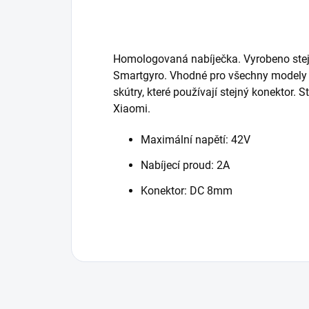
Homologovaná nabíječka. Vyrobeno ste
Smartgyro. Vhodné pro všechny modely X
skútry, které používají stejný konektor. S
Xiaomi.
Maximální napětí: 42V
Nabíjecí proud: 2A
Konektor: DC 8mm