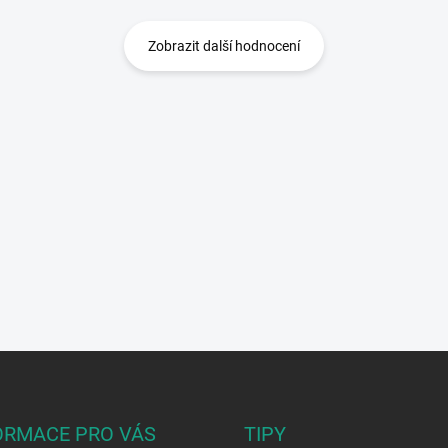
Zobrazit další hodnocení
ORMACE PRO VÁS
TIPY