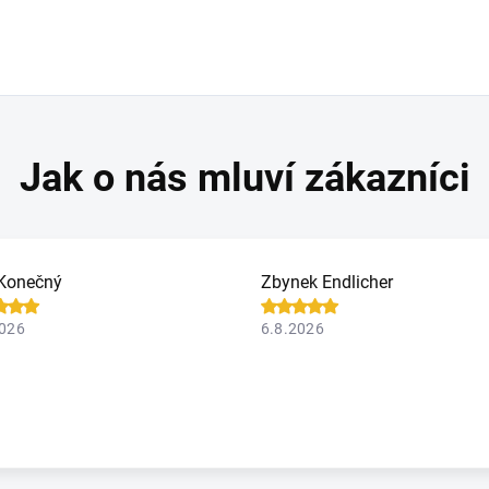
Konečný
Zbynek Endlicher
2026
6.8.2026