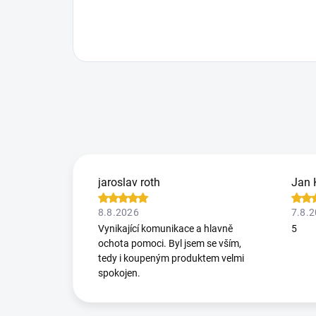
jaroslav roth
Jan 
8.8.2026
7.8.
Vynikající komunikace a hlavně
5
ochota pomoci. Byl jsem se vším,
tedy i koupeným produktem velmi
spokojen.