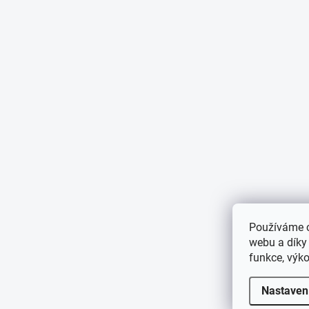
Používáme c
webu a díky
funkce, výko
Nastaven