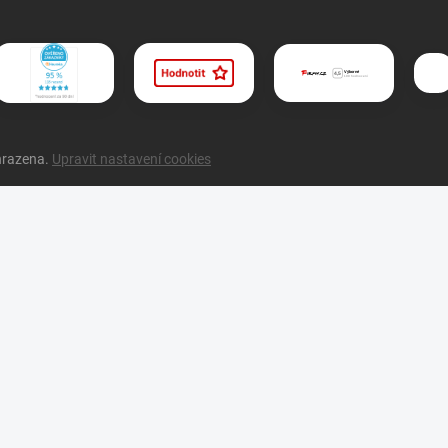
hrazena.
Upravit nastavení cookies