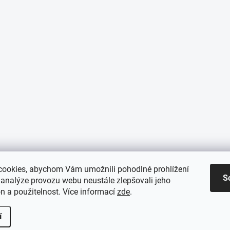
ookies, abychom Vám umožnili pohodlné prohlížení
S
 analýze provozu webu neustále zlepšovali jeho
n a použitelnost. Více informací
zde
.
í