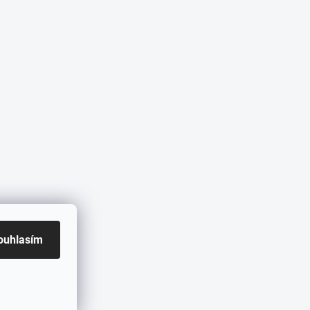
ouhlasím