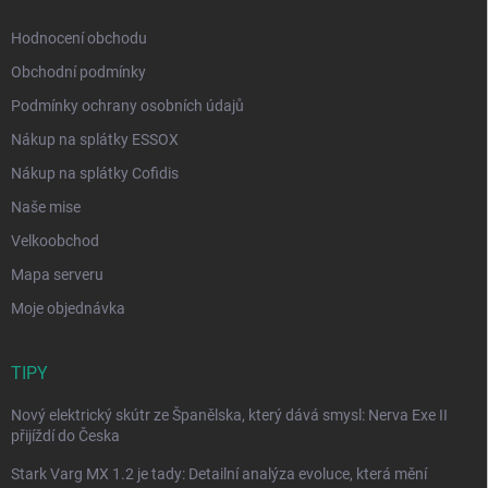
Hodnocení obchodu
Obchodní podmínky
Podmínky ochrany osobních údajů
Nákup na splátky ESSOX
Nákup na splátky Cofidis
Naše mise
Velkoobchod
Mapa serveru
Moje objednávka
TIPY
Nový elektrický skútr ze Španělska, který dává smysl: Nerva Exe II
přijíždí do Česka
Stark Varg MX 1.2 je tady: Detailní analýza evoluce, která mění