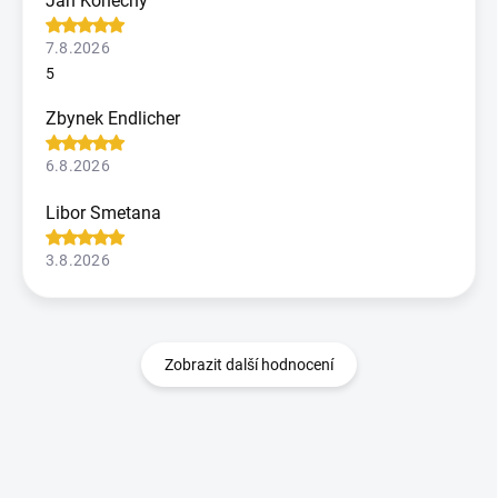
Jan Konečný
7.8.2026
5
Zbynek Endlicher
6.8.2026
Libor Smetana
3.8.2026
Zobrazit další hodnocení