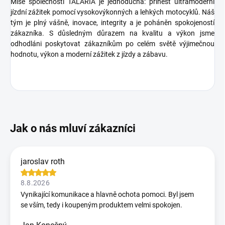
Mise společnosti TALARIA je jednoduchá: přinést ultramoderní
jízdní zážitek pomocí vysokovýkonných a lehkých motocyklů. Náš
tým je plný vášně, inovace, integrity a je poháněn spokojeností
zákazníka. S důsledným důrazem na kvalitu a výkon jsme
odhodláni poskytovat zákazníkům po celém světě výjimečnou
hodnotu, výkon a moderní zážitek z jízdy a zábavu.
jaroslav roth
8.8.2026
Vynikající komunikace a hlavně ochota pomoci. Byl jsem
se vším, tedy i koupeným produktem velmi spokojen.