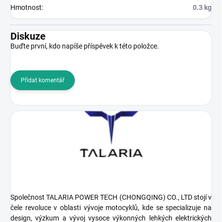
Hmotnost
:
0.3 kg
Diskuze
Buďte první, kdo napíše příspěvek k této položce.
Přidat komentář
Společnost TALARIA POWER TECH (CHONGQING) CO., LTD stojí v
čele revoluce v oblasti vývoje motocyklů, kde se specializuje na
design, výzkum a vývoj vysoce výkonných lehkých elektrických