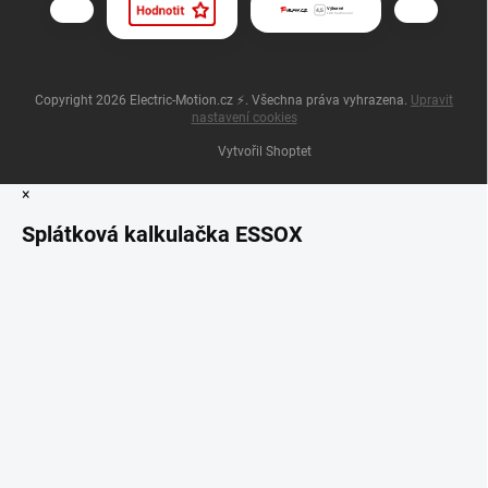
Copyright 2026
Electric-Motion.cz ⚡
. Všechna práva vyhrazena.
Upravit
nastavení cookies
Vytvořil Shoptet
×
Splátková kalkulačka ESSOX