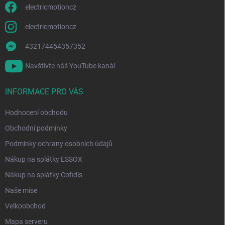
electricmotioncz
electricmotioncz
432174454357352
Navštivte náš YouTube kanál
INFORMACE PRO VÁS
Hodnocení obchodu
Obchodní podmínky
Podmínky ochrany osobních údajů
Nákup na splátky ESSOX
Nákup na splátky Cofidis
Naše mise
Velkoobchod
Mapa serveru