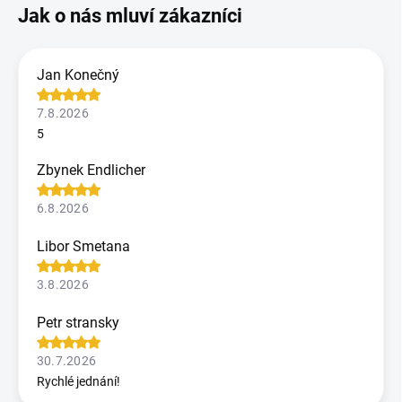
Jan Konečný
7.8.2026
5
Zbynek Endlicher
6.8.2026
Libor Smetana
3.8.2026
Petr stransky
30.7.2026
Rychlé jednání!