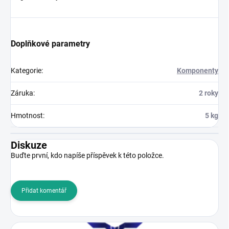
Doplňkové parametry
Kategorie
:
Komponenty
Záruka
:
2 roky
Hmotnost
:
5 kg
Diskuze
Buďte první, kdo napíše příspěvek k této položce.
Přidat komentář