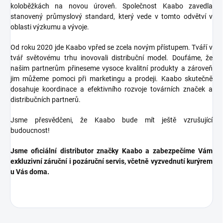
koloběžkách na novou úroveň.
Společnost Kaabo zavedla
stanovený průmyslový standard, který vede v tomto odvětví v
oblasti výzkumu a vývoje.
Od roku 2020 jde Kaabo vpřed se zcela novým přístupem.
Tváří v
tvář světovému trhu inovovali distribuční model.
Doufáme, že
našim partnerům přineseme vysoce kvalitní produkty a zároveň
jim můžeme pomoci při marketingu a prodeji.
Kaabo skutečně
dosahuje koordinace a efektivního rozvoje továrních značek a
distribučních partnerů.
Jsme přesvědčeni, že Kaabo bude mít ještě vzrušující
budoucnost!
Jsme oficiální distributor značky Kaabo a zabezpečíme Vám
exkluzivní záruční i pozáruční servis, včetně vyzvednutí kurýrem
u Vás doma.