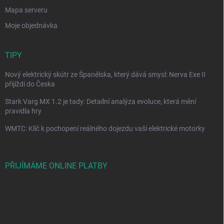
Mapa serveru
Moje objednávka
TIPY
Nový elektrický skútr ze Španělska, který dává smysl: Nerva Exe II
přijíždí do Česka
Stark Varg MX 1.2 je tady: Detailní analýza evoluce, která mění
pravidla hry
WMTC: Klíč k pochopení reálného dojezdu vaší elektrické motorky
PŘIJÍMÁME ONLINE PLATBY