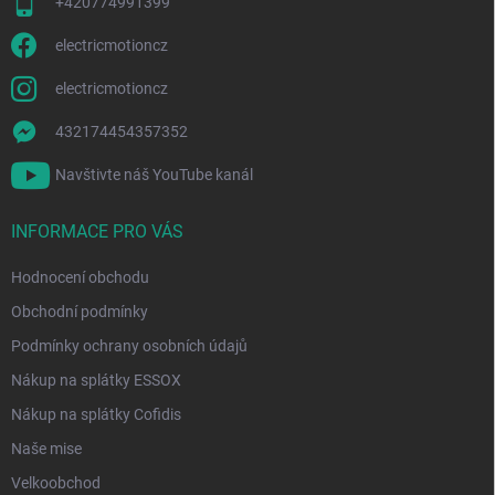
+420774991399
electricmotioncz
electricmotioncz
432174454357352
Navštivte náš YouTube kanál
INFORMACE PRO VÁS
Hodnocení obchodu
Obchodní podmínky
Podmínky ochrany osobních údajů
Nákup na splátky ESSOX
Nákup na splátky Cofidis
Naše mise
Velkoobchod