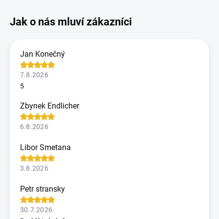
Jan Konečný
7.8.2026
5
Zbynek Endlicher
6.8.2026
Libor Smetana
3.8.2026
Petr stransky
30.7.2026