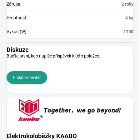
Záruka
:
2 roky
Hmotnost
:
4 kg
Výkon (W)
:
1100
Diskuze
Buďte první, kdo napíše příspěvek k této položce.
Přidat komentář
Elektrokoloběžky KAABO