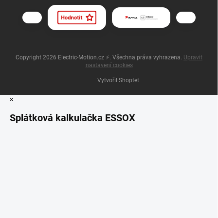
Copyright 2026
Electric-Motion.cz ⚡
. Všechna práva vyhrazena.
Upravit
nastavení cookies
Vytvořil Shoptet
×
Splátková kalkulačka ESSOX