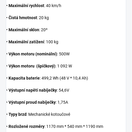
•
Maximální rychlost
: 40 km/h
•
Čistá hmotnost
: 20 kg
•
Maximální sklon
: 20º
•
Maximální zatížení
: 100 kg
•
Výkon motoru (nominální)
: 500W
•
Výkon
motoru
(špičkový)
: 1 092 W
•
Kapacita baterie
: 499,2 Wh (48 V * 10,4 Ah)
•
Výstupní napětí nabíječky
: 54,6V
•
Výstupní proud nabíječky
: 1,75A
•
Typy brzd
: Mechanické kotoučové
•
Rozložené rozměry
: 1170 mm * 540 mm * 1190 mm