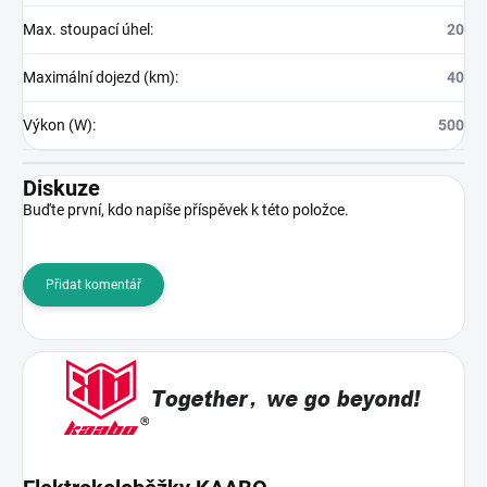
Max. stoupací úhel
:
20
Maximální dojezd (km)
:
40
Výkon (W)
:
500
Diskuze
Buďte první, kdo napíše příspěvek k této položce.
Přidat komentář