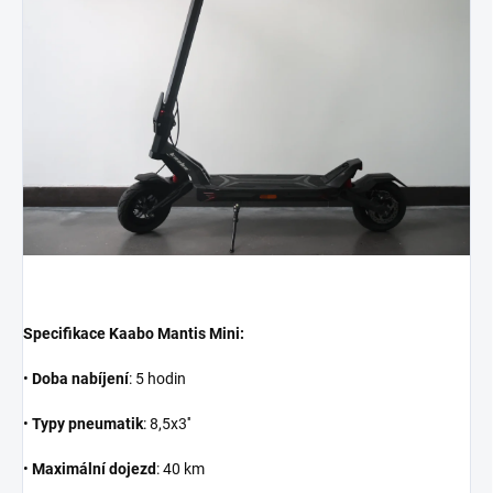
Specifikace Kaabo Mantis Mini:
•
Doba nabíjení
: 5 hodin
•
Typy pneumatik
: 8,5x3''
•
Maximální dojezd
: 40 km