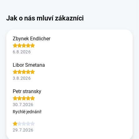
Zbynek Endlicher
6.8.2026
Libor Smetana
3.8.2026
Petr stransky
30.7.2026
Rychlé jednání!
29.7.2026