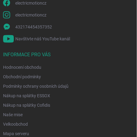
electricmotioncz
electricmotioncz
432174454357352
Navštivte náš YouTube kanál
INFORMACE PRO VÁS
Hodnocení obchodu
Obchodní podmínky
Podmínky ochrany osobních údajů
Nákup na splátky ESSOX
Nákup na splátky Cofidis
Naše mise
Velkoobchod
Mapa serveru