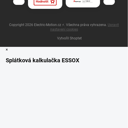
Copyright 2026
Electric-Motion.cz ⚡
. Všechna práva vyhrazena.
Upravit
nastavení cookies
Vytvořil Shoptet
×
Splátková kalkulačka ESSOX