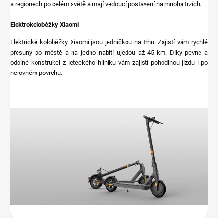
a regionech po celém světě a mají vedoucí postavení na mnoha trzích.
Elektrokoloběžky Xiaomi
Elektrické koloběžky Xiaomi jsou jedničkou na trhu. Zajistí vám rychlé
přesuny po městě a na jedno nabití ujedou až 45 km. Díky pevné a
odolné konstrukci z leteckého hliníku vám zajistí pohodlnou jízdu i po
nerovném povrchu.