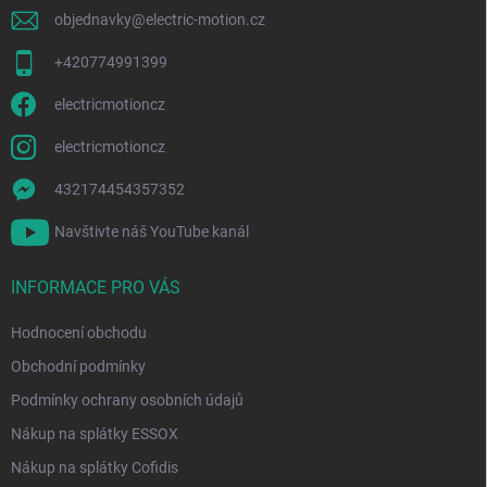
objednavky
@
electric-motion.cz
+420774991399
electricmotioncz
electricmotioncz
432174454357352
Navštivte náš YouTube kanál
INFORMACE PRO VÁS
Hodnocení obchodu
Obchodní podmínky
Podmínky ochrany osobních údajů
Nákup na splátky ESSOX
Nákup na splátky Cofidis