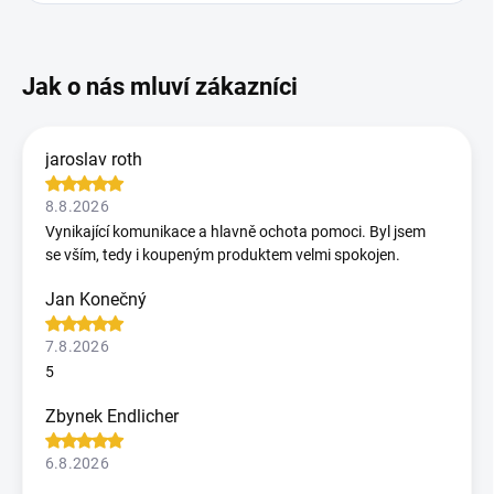
jaroslav roth
8.8.2026
Vynikající komunikace a hlavně ochota pomoci. Byl jsem
se vším, tedy i koupeným produktem velmi spokojen.
Jan Konečný
7.8.2026
5
Zbynek Endlicher
6.8.2026