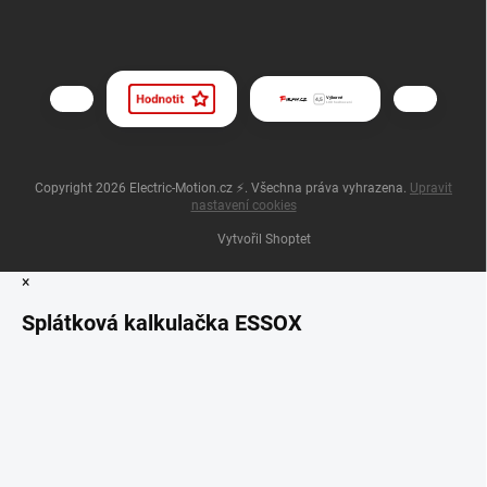
Copyright 2026
Electric-Motion.cz ⚡
. Všechna práva vyhrazena.
Upravit
nastavení cookies
Vytvořil Shoptet
×
Splátková kalkulačka ESSOX