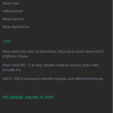
Naše mise
Velkoobchod
Mapa serveru
Moje objednávka
TIPY
Nový elektrický skútr ze Španělska, který dává smysl: Nerva Exe II
přijíždí do Česka
Stark Varg MX 1.2 je tady: Detailní analýza evoluce, která mění
pravidla hry
WMTC: Klíč k pochopení reálného dojezdu vaší elektrické motorky
PŘIJÍMÁME ONLINE PLATBY