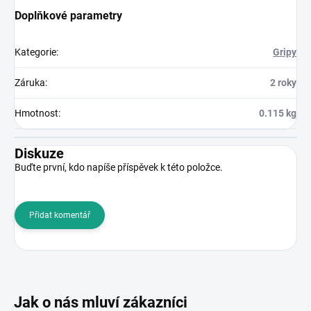
Doplňkové parametry
Kategorie
:
Gripy
Záruka
:
2 roky
Hmotnost
:
0.115 kg
Diskuze
Buďte první, kdo napíše příspěvek k této položce.
Přidat komentář