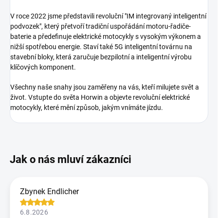
V roce 2022 jsme představili revoluční "IM integrovaný inteligentní
podvozek", který přetvoří tradiční uspořádání motoru-řadiče-
baterie a předefinuje elektrické motocykly s vysokým výkonem a
nižší spotřebou energie. Staví také 5G inteligentní továrnu na
stavební bloky, která zaručuje bezpilotní a inteligentní výrobu
klíčových komponent.
Všechny naše snahy jsou zaměřeny na vás, kteří milujete svět a
život. Vstupte do světa Horwin a objevte revoluční elektrické
motocykly, které mění způsob, jakým vnímáte jízdu.
Zbynek Endlicher
6.8.2026