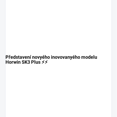
Představení novyého inovovanyého modelu
Horwin SK3 Plus ⚡⚡