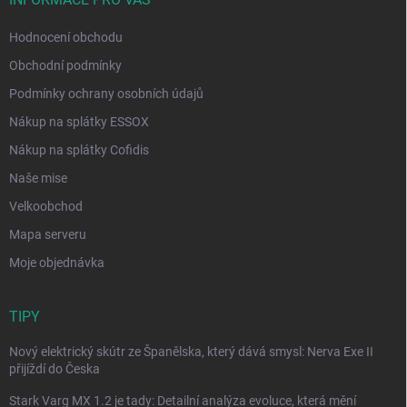
Hodnocení obchodu
Obchodní podmínky
Podmínky ochrany osobních údajů
Nákup na splátky ESSOX
Nákup na splátky Cofidis
Naše mise
Velkoobchod
Mapa serveru
Moje objednávka
TIPY
Nový elektrický skútr ze Španělska, který dává smysl: Nerva Exe II
přijíždí do Česka
Stark Varg MX 1.2 je tady: Detailní analýza evoluce, která mění