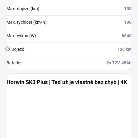
Max. dojezd (km)
:
130
Max. rychlost (km/h)
:
100
Max. výkon (W)
:
8640
?
Dojezd
:
130 km
Baterie
:
2x 72V, 45Ah
Horwin SK3 Plus | Teď už je vlastně bez chyb | 4K