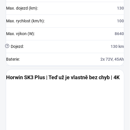
Max. dojezd (km)
:
130
Max. rychlost (km/h)
:
100
Max. výkon (W)
:
8640
?
Dojezd
:
130 km
Baterie
:
2x 72V, 45Ah
Horwin SK3 Plus | Teď už je vlastně bez chyb | 4K