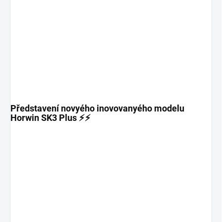
Představení novyého inovovanyého modelu
Horwin SK3 Plus ⚡⚡