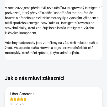
V roce 2022 jsme představili revoluční "IM integrovaný inteligentní
podvozek", který přetvoří tradiční uspořádání motoru-řadiče-
baterie a předefinuje elektrické motocykly s vysokým výkonem a
nižší spotřebou energie. Staví také 5G inteligentní továrnu na
stavební bloky, která zaručuje bezpilotní a inteligentní výrobu
klíčových komponent.
Všechny naše snahy jsou zaměřeny na vás, kteří milujete svět a
život. Vstupte do světa Horwin a objevte revoluční elektrické
motocykly, které mění způsob, jakým vnímáte jízdu.
Libor Smetana
3.8.2026