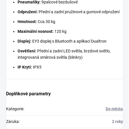
Pneumatiky:
9palcové bezdušové
Odpružení:
Přední a zadní pružinové a gumové odpružení
Hmotnost:
Cca 30 kg
Maximální nosnost:
120 kg
Displej:
EY3 displej s Bluetooth a aplikací Dualtron
Osvětlení:
Přední a zadní LED světla, brzdové světlo,
integrovaná směrová světla (blinkry)
IP Krytí:
IPX5
Doplňkové parametry
Kategorie
:
Do města
Záruka
:
2 roky