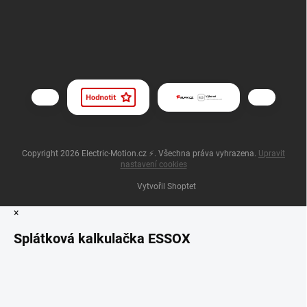
Copyright 2026
Electric-Motion.cz ⚡
. Všechna práva vyhrazena.
Upravit
nastavení cookies
Vytvořil Shoptet
×
Splátková kalkulačka ESSOX