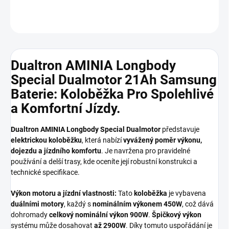
ZEPTAT SE
Dualtron AMINIA Longbody
Special Dualmotor 21Ah Samsung
Baterie: Koloběžka Pro Spolehlivé
a Komfortní Jízdy.
Dualtron AMINIA Longbody Special Dualmotor
představuje
elektrickou koloběžku
, která nabízí
vyvážený poměr výkonu,
dojezdu a jízdního komfortu
. Je navržena pro pravidelné
používání a delší trasy, kde oceníte její robustní konstrukci a
technické specifikace.
Výkon motoru a jízdní vlastnosti:
Tato
koloběžka
je vybavena
duálními motory
, každý s
nominálním výkonem 450W
, což dává
dohromady
celkový nominální výkon 900W
.
Špičkový výkon
systému může dosahovat
až 2900W
. Díky tomuto uspořádání je