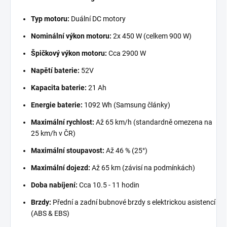
Typ motoru:
Duální DC motory
Nominální výkon motoru:
2x 450 W (celkem 900 W)
Špičkový výkon motoru:
Cca 2900 W
Napětí baterie:
52V
Kapacita baterie:
21 Ah
Energie baterie:
1092 Wh (Samsung články)
Maximální rychlost:
Až 65 km/h (standardně omezena na
25 km/h v ČR)
Maximální stoupavost:
Až 46 % (25°)
Maximální dojezd:
Až 65 km (závisí na podmínkách)
Doba nabíjení:
Cca 10.5 - 11 hodin
Brzdy:
Přední a zadní bubnové brzdy s elektrickou asistencí
(ABS & EBS)