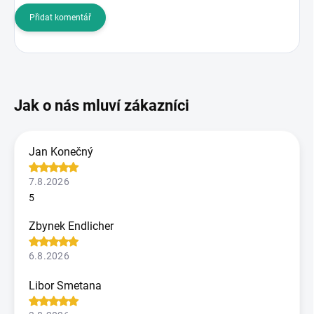
Přidat komentář
Jan Konečný
7.8.2026
5
Zbynek Endlicher
6.8.2026
Libor Smetana