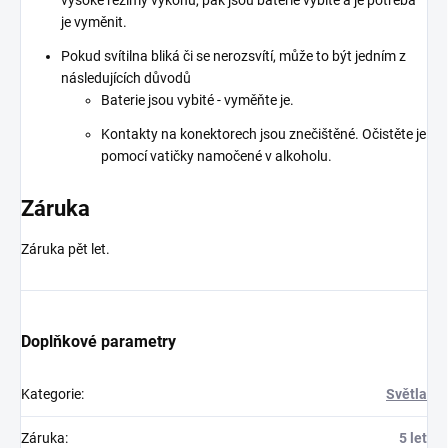
je vyměnit.
Pokud svítilna bliká či se nerozsvítí, může to být jedním z
následujících důvodů
Baterie jsou vybité - vyměňte je.
Kontakty na konektorech jsou znečištěné. Očistěte je
pomocí vatičky namočené v alkoholu.
Záruka
Záruka pět let.
Doplňkové parametry
Kategorie
:
Světla
Záruka
:
5 let