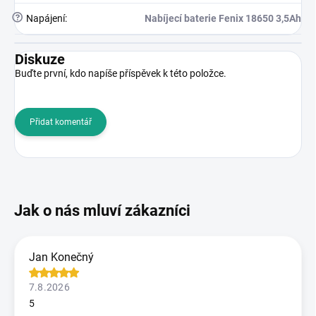
?
Napájení
:
Nabíjecí baterie Fenix 18650 3,5Ah
Diskuze
Buďte první, kdo napíše příspěvek k této položce.
Přidat komentář
Jan Konečný
7.8.2026
5