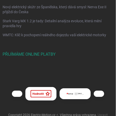
Nový elektrický skútr ze Španělska, který dává smysl: Nerva Exe II
přijíždí do Česka
Stark Varg MX 1.2 je tady: Detailní analýza evoluce, která mění
pravidla hry
WMTC: Klíč k pochopení reálného dojezdu vaší elektrické motorky
PŘIJÍMÁME ONLINE PLATBY
Copyright 2026
Electric-Motion.cz ⚡
. Všechna práva vyhrazena.
Upravit