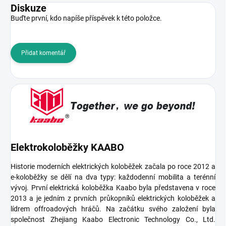
Diskuze
Buďte první, kdo napíše příspěvek k této položce.
Přidat komentář
Elektrokoloběžky KAABO
Historie moderních elektrických koloběžek začala po roce 2012 a
e-koloběžky se dělí na dva typy: každodenní mobilita a terénní
vývoj.
První elektrická koloběžka
Kaabo byla představena v roce
2013 a je jedním z prvních průkopníků elektrických koloběžek a
lídrem offroadových hráčů.
Na začátku svého založení byla
společnost Zhejiang Kaabo Electronic Technology Co., Ltd.