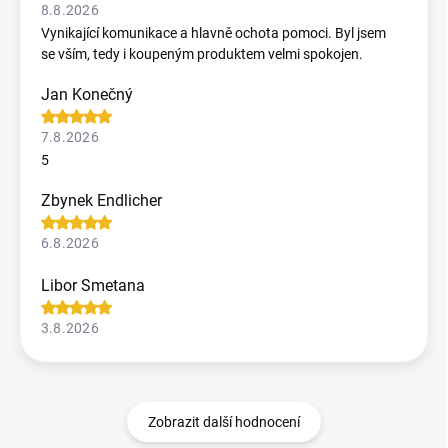
8.8.2026
Vynikající komunikace a hlavně ochota pomoci. Byl jsem
se vším, tedy i koupeným produktem velmi spokojen.
Jan Konečný
7.8.2026
5
Zbynek Endlicher
6.8.2026
Libor Smetana
3.8.2026
Zobrazit další hodnocení