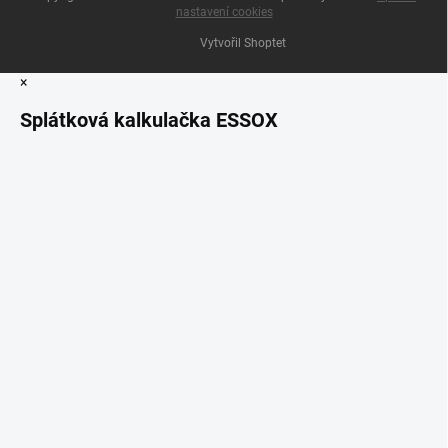
nastavení cookies
Vytvořil Shoptet
×
Splátková kalkulačka ESSOX