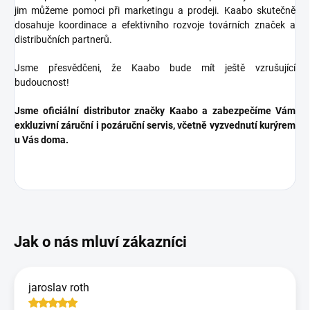
jim můžeme pomoci při marketingu a prodeji.
Kaabo skutečně
dosahuje koordinace a efektivního rozvoje továrních značek a
distribučních partnerů.
Jsme přesvědčeni, že Kaabo bude mít ještě vzrušující
budoucnost!
Jsme oficiální distributor značky Kaabo a zabezpečíme Vám
exkluzivní záruční i pozáruční servis, včetně vyzvednutí kurýrem
u Vás doma.
jaroslav roth