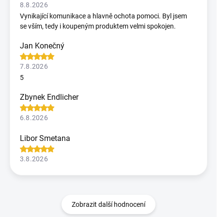
8.8.2026
Vynikající komunikace a hlavně ochota pomoci. Byl jsem
se vším, tedy i koupeným produktem velmi spokojen.
Jan Konečný
7.8.2026
5
Zbynek Endlicher
6.8.2026
Libor Smetana
3.8.2026
Zobrazit další hodnocení