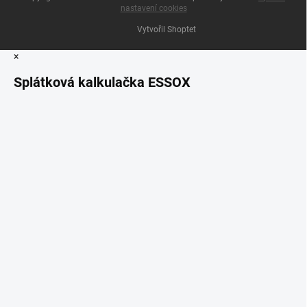
nastavení cookies
Vytvořil Shoptet
×
Splátková kalkulačka ESSOX