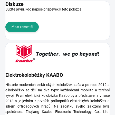
Diskuze
Buďte první, kdo napíše příspěvek k této položce.
Přidat komentář
Elektrokoloběžky KAABO
Historie moderních elektrických koloběžek začala po roce 2012 a
e-koloběžky se dělí na dva typy: každodenní mobilita a terénní
vývoj.
První elektrická koloběžka
Kaabo byla představena v roce
2013 a je jedním z prvních průkopníků elektrických koloběžek a
lídrem offroadových hráčů.
Na začátku svého založení byla
společnost Zhejiang Kaabo Electronic Technology Co., Ltd.