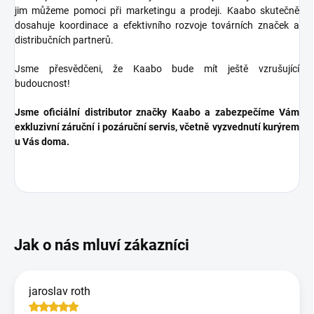
jim můžeme pomoci při marketingu a prodeji.
Kaabo skutečně
dosahuje koordinace a efektivního rozvoje továrních značek a
distribučních partnerů.
Jsme přesvědčeni, že Kaabo bude mít ještě vzrušující
budoucnost!
Jsme oficiální distributor značky Kaabo a zabezpečíme Vám
exkluzivní záruční i pozáruční servis, včetně vyzvednutí kurýrem
u Vás doma.
jaroslav roth