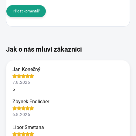
Přidat komentář
Jan Konečný
7.8.2026
5
Zbynek Endlicher
6.8.2026
Libor Smetana