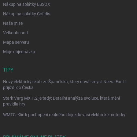
Nákup na splátky ESSOX
Nákup na splátky Cofidis
Naše mise
Velkoobchod
Mapa serveru
Moje objednávka
TIPY
Nový elektrický skútr ze Španělska, který dává smysl: Nerva Exe II
přijíždí do Česka
Stark Varg MX 1.2 je tady: Detailní analýza evoluce, která mění
pravidla hry
WMTC: Klíč k pochopení reálného dojezdu vaší elektrické motorky