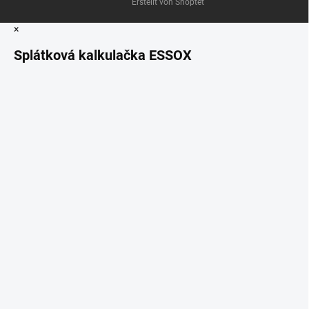
Erstellt von Shoptet
×
Splátková kalkulačka ESSOX