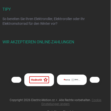
TIPY
So bereiten Sie Ihren Elektroroller, Elektroroller oder Ihr
Elektromotorrad für den Winter vor?
WIR AKZEPTIEREN ONLINE-ZAHLUNGEN
Copyright 2026
Electric-Motion.cz ⚡
. Alle Rechte vorbehalten.
Cookie-
Einstellungen ändern