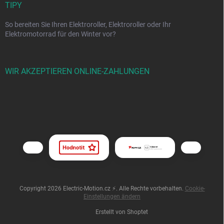
TIPY
So bereiten Sie Ihren Elektroroller, Elektroroller oder Ihr
Elektromotorrad für den Winter vor?
WIR AKZEPTIEREN ONLINE-ZAHLUNGEN
Copyright 2026
Electric-Motion.cz ⚡
. Alle Rechte vorbehalten.
Cookie-
Einstellungen ändern
Erstellt von Shoptet