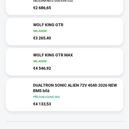
OBJEDNÁNO U DODAVATELE
€2 686,65
WOLF KING GTR
SKLADEM
€3 265,40
WOLF KING GTR MAX
SKLADEM
€4 546,92
DUALTRON SONIC ALIEN 72V 40Ah 2026 NEW
BMS bílá
PŘEDOBJEDNÁVKA
€4 133,53