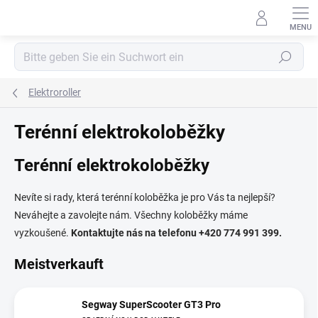
Zum
Inhalt
springen
Suchen
Elektroroller
Terénní elektrokoloběžky
Terénní elektrokoloběžky
Nevíte si rady, která terénní koloběžka je pro Vás ta nejlepší?
Neváhejte a zavolejte nám. Všechny koloběžky máme
vyzkoušené.
Kontaktujte nás na telefonu +420 774 991 399.
Meistverkauft
Segway SuperScooter GT3 Pro