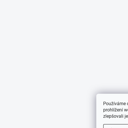
Používáme 
prohlížení 
zlepšovali j