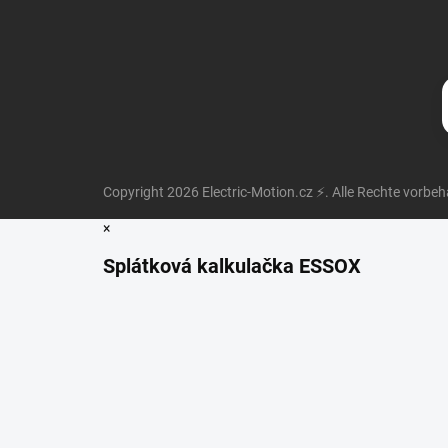
Copyright 2026
Electric-Motion.cz ⚡
. Alle Rechte vorbeh
×
Splátková kalkulačka ESSOX