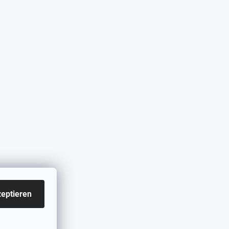
eptieren