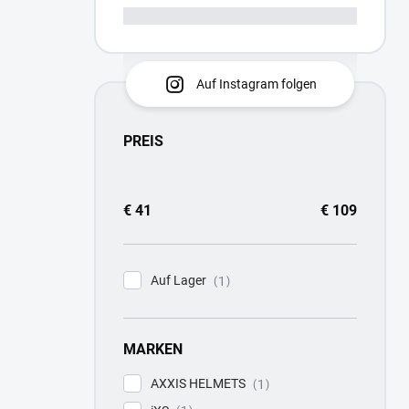
Auf Instagram folgen
PREIS
€
41
€
109
Auf Lager
1
MARKEN
AXXIS HELMETS
1