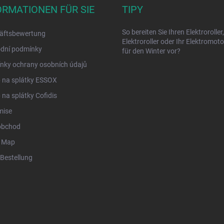
ORMATIONEN FÜR SIE
TIPY
So bereiten Sie Ihren Elektroroller,
äftsbewertung
Elektroroller oder Ihr Elektromot
dní podmínky
für den Winter vor?
nky ochrany osobních údajů
 na splátky ESSOX
na splátky Cofidis
mise
obchod
r Map
Bestellung