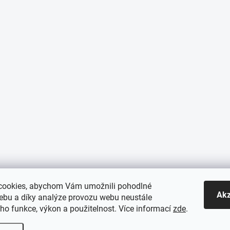
cookies, abychom Vám umožnili pohodlné
Akz
webu a díky analýze provozu webu neustále
eho funkce, výkon a použitelnost. Více informací
zde
.