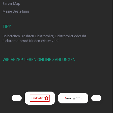
Server Map
Meine Bestellung
TIPY
So bereiten Sie Ihren Elektroroller, Elektroroller oder Ihr
Elektromotorrad für den Winter vor?
WIR AKZEPTIEREN ONLINE-ZAHLUNGEN