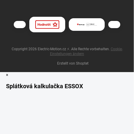
Copyright 2026
Electric-Motion.cz ⚡
. Alle Rechte vorbehalten.
Cookie-
Einstellungen ändern
Erstellt von Shoptet
×
Splátková kalkulačka ESSOX