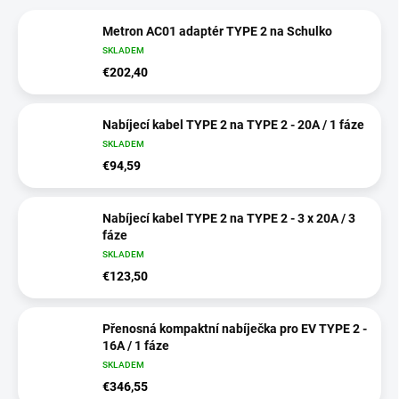
Metron AC01 adaptér TYPE 2 na Schulko
SKLADEM
€202,40
Nabíjecí kabel TYPE 2 na TYPE 2 - 20A / 1 fáze
SKLADEM
€94,59
Nabíjecí kabel TYPE 2 na TYPE 2 - 3 x 20A / 3
fáze
SKLADEM
€123,50
Přenosná kompaktní nabíječka pro EV TYPE 2 -
16A / 1 fáze
SKLADEM
€346,55