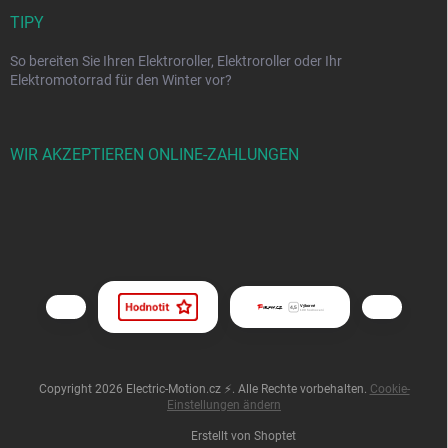
TIPY
So bereiten Sie Ihren Elektroroller, Elektroroller oder Ihr
Elektromotorrad für den Winter vor?
WIR AKZEPTIEREN ONLINE-ZAHLUNGEN
Copyright 2026
Electric-Motion.cz ⚡
. Alle Rechte vorbehalten.
Cookie-
Einstellungen ändern
Erstellt von Shoptet