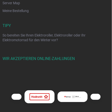
Server Map
Meine Bestellung
TIPY
So bereiten Sie Ihren Elektroroller, Elektroroller oder Ihr
Elektromotorrad für den Winter vor?
WIR AKZEPTIEREN ONLINE-ZAHLUNGEN