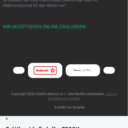
So bereiten Sie Ihren Elektroroller, Elektroroller oder Ihr
Elektromotorrad für den Winter vor?
WIR AKZEPTIEREN ONLINE-ZAHLUNGEN
Copyright 2026
Electric-Motion.cz ⚡
. Alle Rechte vorbehalten.
Cookie-
Einstellungen ändern
Erstellt von Shoptet
×