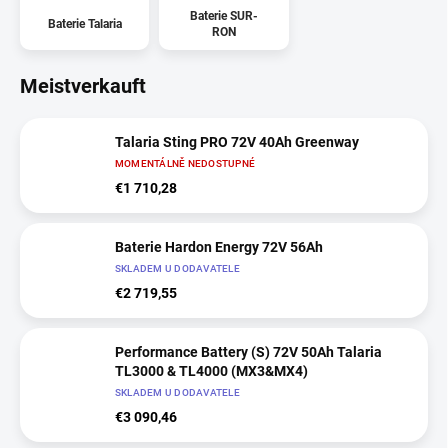
Baterie SUR-
Baterie Talaria
RON
Meistverkauft
Talaria Sting PRO 72V 40Ah Greenway
MOMENTÁLNĚ NEDOSTUPNÉ
€1 710,28
Baterie Hardon Energy 72V 56Ah
SKLADEM U DODAVATELE
€2 719,55
Performance Battery (S) 72V 50Ah Talaria
TL3000 & TL4000 (MX3&MX4)
SKLADEM U DODAVATELE
€3 090,46