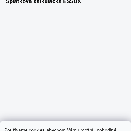
Splátková kalkulačka ESSOX
Používáme cookies, abychom Vám umožnili pohodlné