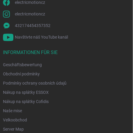
electricmotioncz
electricmotioncz
432174454357352
Navštivte náš YouTube kanál
INFORMATIONEN FÜR SIE
Geschäftsbewertung
Obchodní podmínky
Podmínky ochrany osobních údajů
Nákup na splátky ESSOX
Nákup na splátky Cofidis
Naše mise
Velkoobchod
Server Map