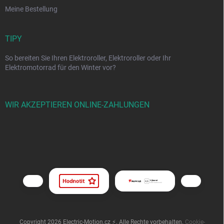
Meine Bestellung
TIPY
So bereiten Sie Ihren Elektroroller, Elektroroller oder Ihr
Elektromotorrad für den Winter vor?
WIR AKZEPTIEREN ONLINE-ZAHLUNGEN
Copyright 2026
Electric-Motion.cz ⚡
. Alle Rechte vorbehalten.
Cookie-