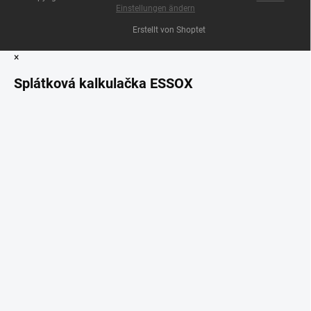
Einstellungen ändern
Erstellt von Shoptet
×
Splátková kalkulačka ESSOX