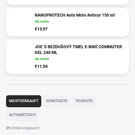
NANOPROTECH Auto Moto Anticor 150 ml
SKLADEM
€13,97
JOE´S BEZDUŠOVÝ TMEL E-BIKE COMMUTER
GEL 240 ML
SKLADEM
€11,54
P
r
MEISTVERKAUFT
GÜNSTIGSTE
TEUERSTE
o
d
ALPHABETISCH
u
k
29
Artikel insgesamt
t