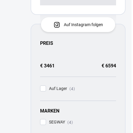
Auf Instagram folgen
PREIS
€
3461
€
6594
Auf Lager
4
MARKEN
SEGWAY
4