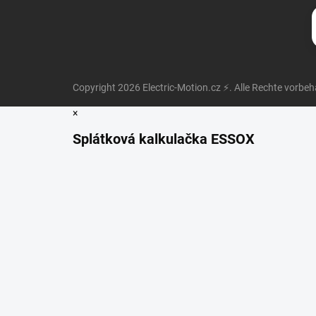
Copyright 2026
Electric-Motion.cz ⚡
. Alle Rechte vorbeh
×
Splátková kalkulačka ESSOX