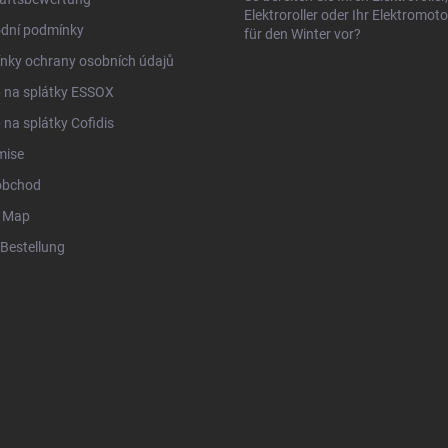
Elektroroller oder Ihr Elektromot
dní podmínky
für den Winter vor?
nky ochrany osobních údajů
 na splátky ESSOX
na splátky Cofidis
mise
obchod
r Map
Bestellung